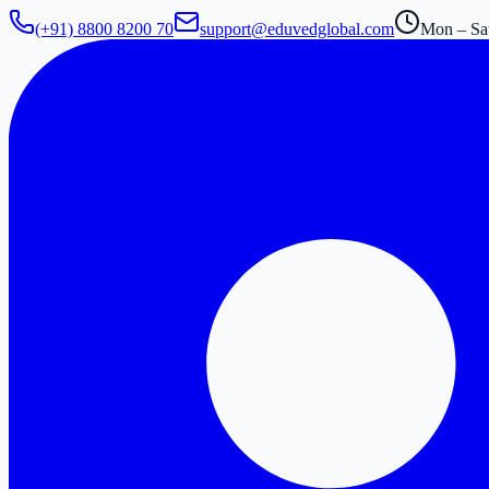
(+91) 8800 8200 70
support@eduvedglobal.com
Mon – Sat